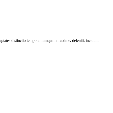
oluptates distinctio tempora numquam maxime, deleniti, incidunt