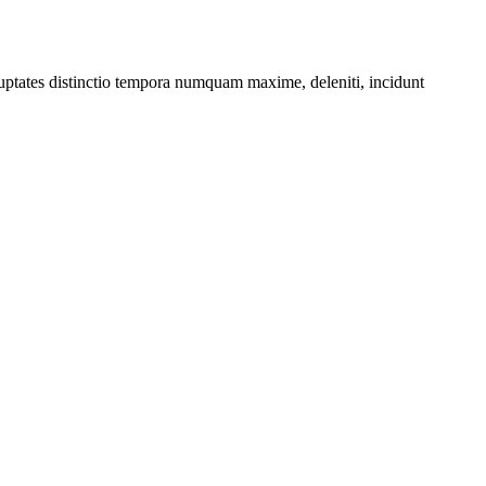
oluptates distinctio tempora numquam maxime, deleniti, incidunt