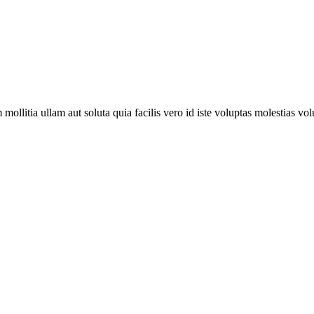
ollitia ullam aut soluta quia facilis vero id iste voluptas molestias v