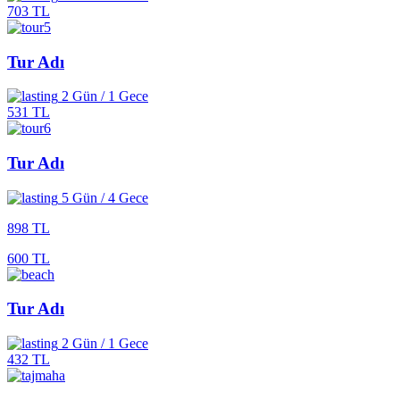
703 TL
Tur Adı
2 Gün / 1 Gece
531 TL
Tur Adı
5 Gün / 4 Gece
898 TL
600 TL
Tur Adı
2 Gün / 1 Gece
432 TL