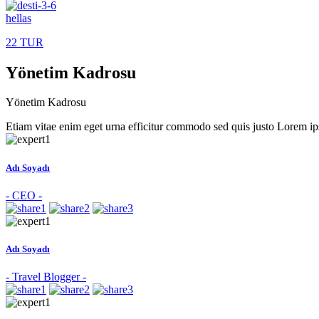
hellas
22 TUR
Yönetim Kadrosu
Yönetim
Kadrosu
Etiam vitae enim eget urna efficitur commodo sed quis justo Lorem ip
Adı Soyadı
- CEO -
Adı Soyadı
- Travel Blogger -