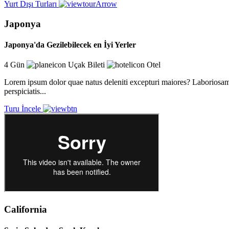
Yurt Dışı Turları
Japonya
Japonya'da Gezilebilecek en İyi Yerler
4 Gün
Uçak Bileti
Otel
Lorem ipsum dolor quae natus deleniti excepturi maiores? Laboriosam m
perspiciatis...
Turu İncele
California