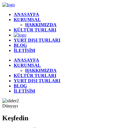
ANASAYFA
KURUMSAL
HAKKIMIZDA
KÜLTÜR TURLARI
YURT DIŞI TURLARI
BLOG
İLETİŞİM
ANASAYFA
KURUMSAL
HAKKIMIZDA
KÜLTÜR TURLARI
YURT DIŞI TURLARI
BLOG
İLETİŞİM
Dünyayı
Keşfedin