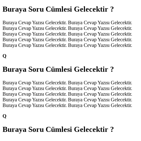
Buraya Soru Cümlesi Gelecektir ?
Buraya Cevap Yazısı Gelecektir. Buraya Cevap Yazısı Gelecektir.
Buraya Cevap Yazısı Gelecektir. Buraya Cevap Yazısı Gelecektir.
Buraya Cevap Yazısı Gelecektir. Buraya Cevap Yazısı Gelecektir.
Buraya Cevap Yazısı Gelecektir. Buraya Cevap Yazısı Gelecektir.
Buraya Cevap Yazısı Gelecektir. Buraya Cevap Yazısı Gelecektir.
Q
Buraya Soru Cümlesi Gelecektir ?
Buraya Cevap Yazısı Gelecektir. Buraya Cevap Yazısı Gelecektir.
Buraya Cevap Yazısı Gelecektir. Buraya Cevap Yazısı Gelecektir.
Buraya Cevap Yazısı Gelecektir. Buraya Cevap Yazısı Gelecektir.
Buraya Cevap Yazısı Gelecektir. Buraya Cevap Yazısı Gelecektir.
Buraya Cevap Yazısı Gelecektir. Buraya Cevap Yazısı Gelecektir.
Q
Buraya Soru Cümlesi Gelecektir ?