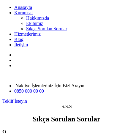
Anasayfa
Kurumsal
Hakkımızda
Ekibimiz
Sıkça Sorulan Sorular
Hizmetlerimiz
Blog
İletişim
Nakliye İşlemleriniz İçin
Bizi Arayın
0850 000 00 00
Teklif İsteyin
S.S.S
Sıkça Sorulan Sorular
Q