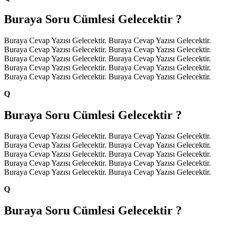
Buraya Soru Cümlesi Gelecektir ?
Buraya Cevap Yazısı Gelecektir. Buraya Cevap Yazısı Gelecektir.
Buraya Cevap Yazısı Gelecektir. Buraya Cevap Yazısı Gelecektir.
Buraya Cevap Yazısı Gelecektir. Buraya Cevap Yazısı Gelecektir.
Buraya Cevap Yazısı Gelecektir. Buraya Cevap Yazısı Gelecektir.
Buraya Cevap Yazısı Gelecektir. Buraya Cevap Yazısı Gelecektir.
Q
Buraya Soru Cümlesi Gelecektir ?
Buraya Cevap Yazısı Gelecektir. Buraya Cevap Yazısı Gelecektir.
Buraya Cevap Yazısı Gelecektir. Buraya Cevap Yazısı Gelecektir.
Buraya Cevap Yazısı Gelecektir. Buraya Cevap Yazısı Gelecektir.
Buraya Cevap Yazısı Gelecektir. Buraya Cevap Yazısı Gelecektir.
Buraya Cevap Yazısı Gelecektir. Buraya Cevap Yazısı Gelecektir.
Q
Buraya Soru Cümlesi Gelecektir ?