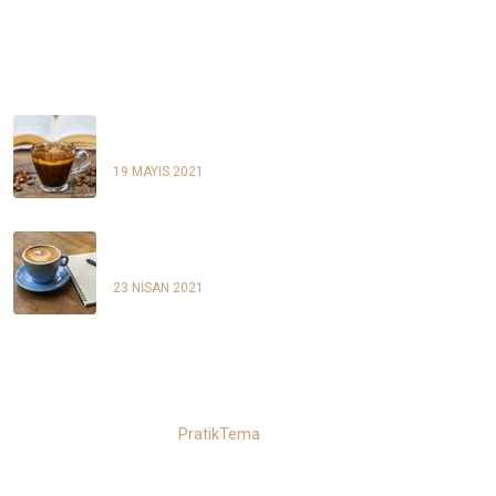
PAZAR
KAPALI
SON BLOG YAZILARIMIZ
BLOG YAZISI ADI
19 MAYIS 2021
BLOG YAZISI ADI
23 NİSAN 2021
Copyright@
PratikTema
Tüm Hakları Saklıdır.