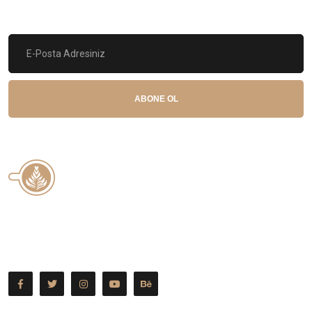
HABER BÜLTENİ
ABONE OL
Hakkımızda Yazısı Gelecektir. Hakkımızda Yazısı Gelecektir.
Hakkımızda Yazısı Gelecektir. Hakkımızda Yazısı Gelecektir.
Hakkımızda Yazısı Gelecektir. Hakkımızda Yazısı Gelecektir.