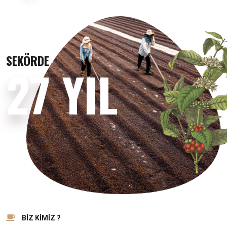
SEKÖRDE
27 YIL
BİZ KİMİZ ?