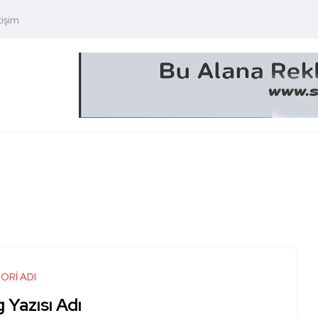
tişim
ORİ ADI
 Yazısı Adı