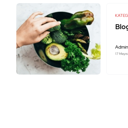
KATEG
Blog
Admi
17 Mayıs