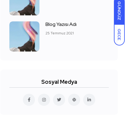
GÜNDÜZ
Blog Yazısı Adı
GECE
25 Temmuz 2021
Sosyal Medya