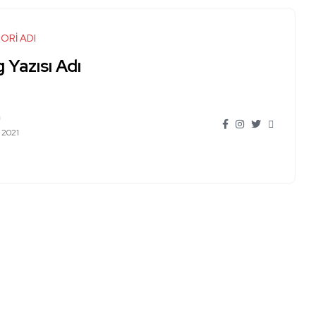
ORİ ADI
 Yazısı Adı
n
 2021