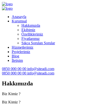
Anasayfa
Kurumsal
Hakkımızda
Ekibimiz
Özelliklerimiz
Fiyatlarımız
Sıkça Sorulan Sorular
Hizmetlerimiz
Projelerimiz
Blog
İletişim
0850 000 00 00
info@siteadi.com
0850 000 00 00
info@siteadi.com
Hakkımızda
Biz Kimiz ?
Biz Kimiz ?