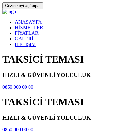
Gezinmeyi aç/kapat
ANASAYFA
HİZMETLER
FİYATLAR
GALERİ
İLETİŞİM
TAKSİCİ TEMASI
HIZLI & GÜVENLİ YOLCULUK
0850 000 00 00
TAKSİCİ TEMASI
HIZLI & GÜVENLİ YOLCULUK
0850 000 00 00