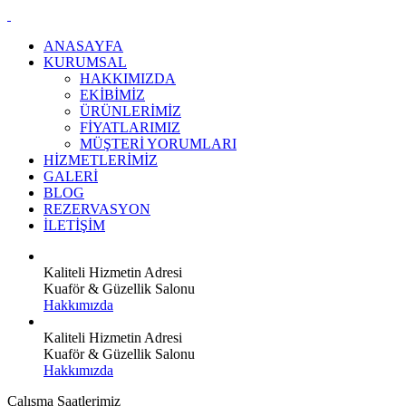
ANASAYFA
KURUMSAL
HAKKIMIZDA
EKİBİMİZ
ÜRÜNLERİMİZ
FİYATLARIMIZ
MÜŞTERİ YORUMLARI
HİZMETLERİMİZ
GALERİ
BLOG
REZERVASYON
İLETİŞİM
Kaliteli Hizmetin Adresi
Kuaför & Güzellik Salonu
Hakkımızda
Kaliteli Hizmetin Adresi
Kuaför & Güzellik Salonu
Hakkımızda
Çalışma Saatlerimiz