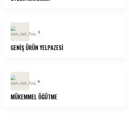
5
GENİŞ ÜRÜN YELPAZESİ
6
MÜKEMMEL ÖĞÜTME