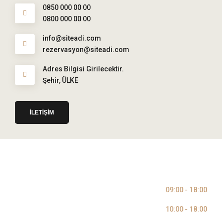
0850 000 00 00
0800 000 00 00
info@siteadi.com
rezervasyon@siteadi.com
Adres Bilgisi Girilecektir.
Şehir, ÜLKE
İLETİŞİM
ÇALIŞMA SAATLERİMİZ
PAZARTESİ
09:00 - 18:00
SALI
10:00 - 18:00