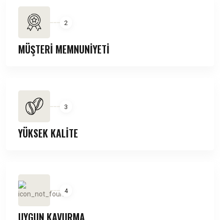
2
MÜŞTERİ MEMNUNİYETİ
3
YÜKSEK KALİTE
4
UYGUN KAVURMA