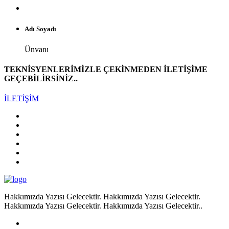
Adı Soyadı
Ünvanı
TEKNİSYENLERİMİZLE ÇEKİNMEDEN İLETİŞİME
GEÇEBİLİRSİNİZ..
İLETİŞİM
Hakkımızda Yazısı Gelecektir. Hakkımızda Yazısı Gelecektir.
Hakkımızda Yazısı Gelecektir. Hakkımızda Yazısı Gelecektir..