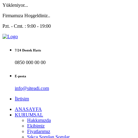
Yükleniyor...
Firmamıza Hoşgeldiniz..
Pzt. - Cmt. : 9:00 - 19:00
7/24 Destek Hattı
0850 000 00 00
E-posta
info@siteadi.com
İletişim
ANASAYFA
KURUMSAL
Hakkımızda
Ekibimiz
Fiyatlarımız
Sıkça Sorulan Sorular